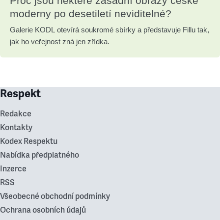
Proč jsou některé zásadní obrazy české
moderny po desetiletí neviditelné?
Galerie KODL otevírá soukromé sbírky a představuje Fillu tak,
jak ho veřejnost zná jen zřídka.
Respekt
Redakce
Kontakty
Kodex Respektu
Nabídka předplatného
Inzerce
RSS
Všeobecné obchodní podmínky
Ochrana osobních údajů