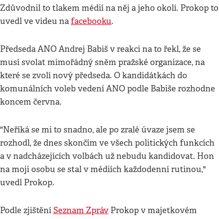
Zdůvodnil to tlakem médií na něj a jeho okolí. Prokop to
uvedl ve videu na
facebooku
.
Předseda ANO Andrej Babiš v reakci na to řekl, že se
musí svolat mimořádný sněm pražské organizace, na
které se zvolí nový předseda. O kandidátkách do
komunálních voleb vedení ANO podle Babiše rozhodne
koncem června.
"Neříká se mi to snadno, ale po zralé úvaze jsem se
rozhodl, že dnes skončím ve všech politických funkcích
a v nadcházejících volbách už nebudu kandidovat. Hon
na moji osobu se stal v médiích každodenní rutinou,"
uvedl Prokop.
Podle zjištění
Seznam Zpráv
Prokop v majetkovém