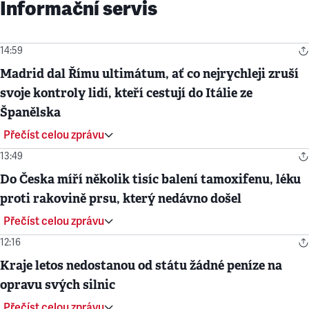
Informační servis
14:59
Madrid dal Římu ultimátum, ať co nejrychleji zruší
svoje kontroly lidí, kteří cestují do Itálie ze
Španělska
Přečíst celou zprávu
13:49
Do Česka míří několik tisíc balení tamoxifenu, léku
proti rakovině prsu, který nedávno došel
Přečíst celou zprávu
12:16
Kraje letos nedostanou od státu žádné peníze na
opravu svých silnic
Přečíst celou zprávu