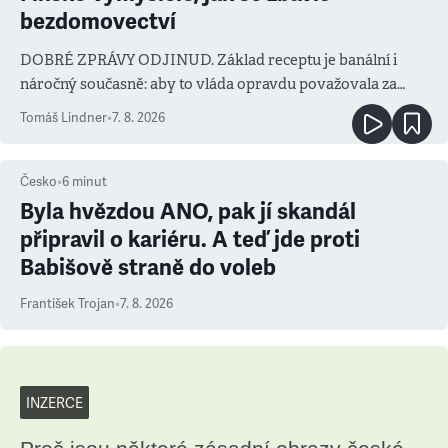
bezdomovectví
DOBRÉ ZPRÁVY ODJINUD. Základ receptu je banální i
náročný současně: aby to vláda opravdu považovala za
prioritu
Tomáš Lindner
•
7. 8. 2026
Česko
•
6
minut
Byla hvězdou ANO, pak jí skandál
připravil o kariéru. A teď jde proti
Babišově straně do voleb
František Trojan
•
7. 8. 2026
INZERCE