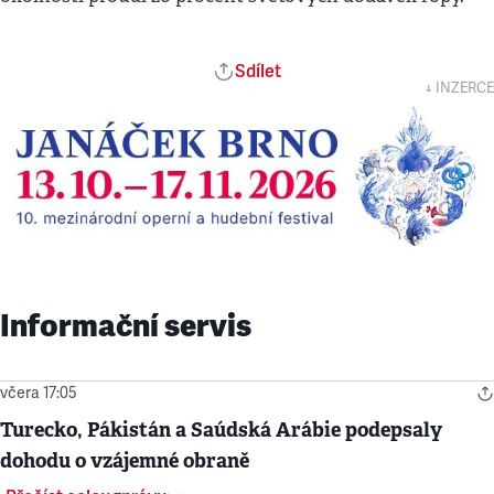
Sdílet
↓ INZERCE
Informační servis
včera 17:05
Turecko, Pákistán a Saúdská Arábie podepsaly
dohodu o vzájemné obraně