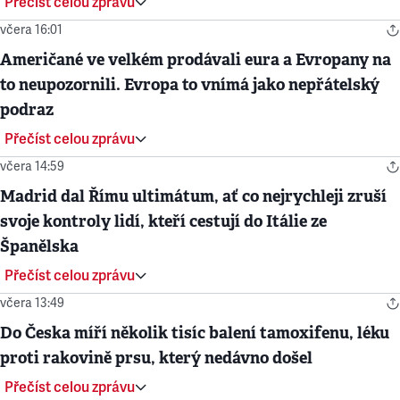
Přečíst celou zprávu
včera 16:01
Američané ve velkém prodávali eura a Evropany na
to neupozornili. Evropa to vnímá jako nepřátelský
podraz
Přečíst celou zprávu
včera 14:59
Madrid dal Římu ultimátum, ať co nejrychleji zruší
svoje kontroly lidí, kteří cestují do Itálie ze
Španělska
Přečíst celou zprávu
včera 13:49
Do Česka míří několik tisíc balení tamoxifenu, léku
proti rakovině prsu, který nedávno došel
Přečíst celou zprávu