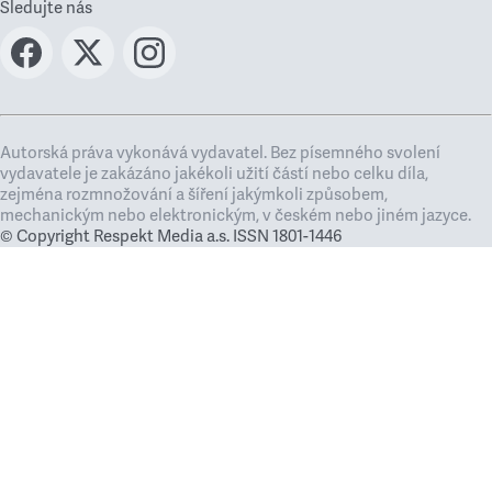
Sledujte nás
Autorská práva vykonává vydavatel. Bez písemného svolení
vydavatele je zakázáno jakékoli užití částí nebo celku díla,
zejména rozmnožování a šíření jakýmkoli způsobem,
mechanickým nebo elektronickým, v českém nebo jiném jazyce.
© Copyright Respekt Media a.s. ISSN 1801-1446