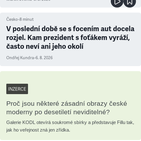
Česko
•
8
minut
V poslední době se s focením aut docela
rozjel. Kam prezident s foťákem vyráží,
často neví ani jeho okolí
Ondřej Kundra
•
6. 8. 2026
INZERCE
Proč jsou některé zásadní obrazy české
moderny po desetiletí neviditelné?
Galerie KODL otevírá soukromé sbírky a představuje Fillu tak,
jak ho veřejnost zná jen zřídka.