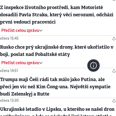
Z inspekce životního prostředí, kam Motoristé
dosadili Pavla Straku, který věci nerozumí, odchází
první vedoucí pracovníci
Přečíst celou zprávu
včera 15:45
Rusko chce prý ukrajinské drony, které ukořistilo v
boji, poslat nad Pobaltské státy
Přečíst celou zprávu
včera 14:51
Trumpa mají Češi rádi tak málo jako Putina, ale
přeci jen víc než Kim Čong-una. Největší sympatie
budí Zelenskyj a Rutte
včera 13:30
Ukrajinské letadlo v Lipsku, u kterého se našel dron