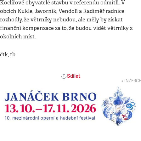
Koclířově obyvatelé stavbu v referendu odmítli. V
obcích Kukle, Javorník, Vendolí a Radiměř radnice
rozhodly, že větrníky nebudou, ale měly by získat
finanční kompenzace za to, že budou vidět větrníky z
okolních míst.
čtk, tb
Sdílet
↓ INZERCE