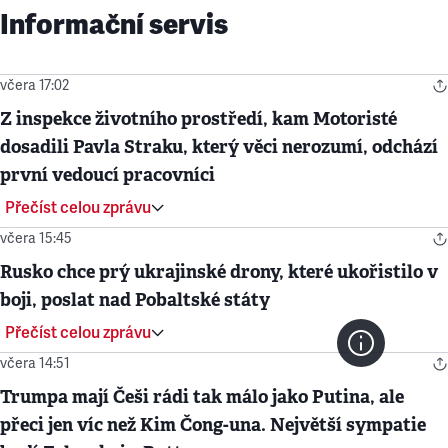
Informační servis
včera 17:02
Z inspekce životního prostředí, kam Motoristé
dosadili Pavla Straku, který věci nerozumí, odchází
první vedoucí pracovníci
Přečíst celou zprávu
včera 15:45
Rusko chce prý ukrajinské drony, které ukořistilo v
boji, poslat nad Pobaltské státy
Přečíst celou zprávu
včera 14:51
Trumpa mají Češi rádi tak málo jako Putina, ale
přeci jen víc než Kim Čong-una. Největší sympatie