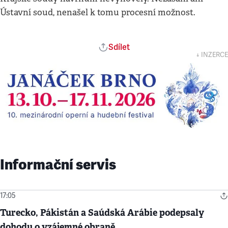
Ústavní soud, nenašel k tomu procesní možnost.
Sdílet
↓ INZERCE
Informační servis
17:05
Turecko, Pákistán a Saúdská Arábie podepsaly
dohodu o vzájemné obraně