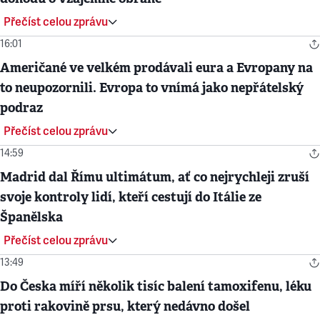
Přečíst celou zprávu
16:01
Američané ve velkém prodávali eura a Evropany na
to neupozornili. Evropa to vnímá jako nepřátelský
podraz
Přečíst celou zprávu
14:59
Madrid dal Římu ultimátum, ať co nejrychleji zruší
svoje kontroly lidí, kteří cestují do Itálie ze
Španělska
Přečíst celou zprávu
13:49
Do Česka míří několik tisíc balení tamoxifenu, léku
proti rakovině prsu, který nedávno došel