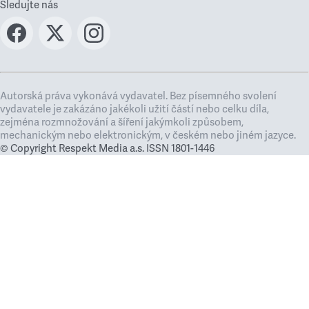
Sledujte nás
Autorská práva vykonává vydavatel. Bez písemného svolení
vydavatele je zakázáno jakékoli užití částí nebo celku díla,
zejména rozmnožování a šíření jakýmkoli způsobem,
mechanickým nebo elektronickým, v českém nebo jiném jazyce.
© Copyright Respekt Media a.s. ISSN 1801-1446