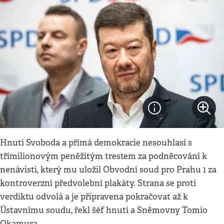
Hnutí Svoboda a přímá demokracie nesouhlasí s
třímilionovým peněžitým trestem za podněcování k
nenávisti, který mu uložil Obvodní soud pro Prahu 1 za
kontroverzní předvolební plakáty. Strana se proti
verdiktu odvolá a je připravena pokračovat až k
Ústavnímu soudu, řekl šéf hnutí a Sněmovny Tomio
Okamura.