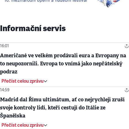
Informační servis
16:01
Američané ve velkém prodávali eura a Evropany na
to neupozornili. Evropa to vnímá jako nepřátelský
podraz
Přečíst celou zprávu
14:59
Madrid dal Římu ultimátum, ať co nejrychleji zruší
svoje kontroly lidí, kteří cestují do Itálie ze
Španělska
Přečíst celou zprávu