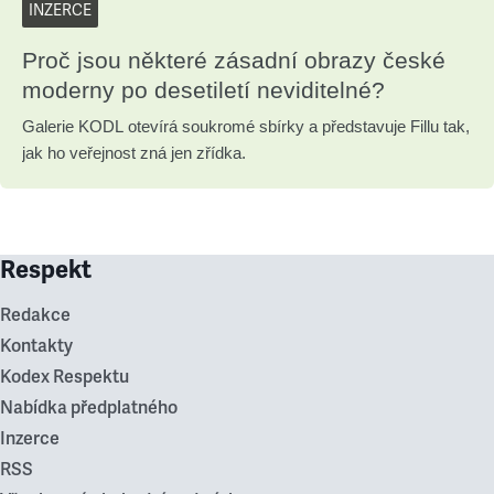
INZERCE
Proč jsou některé zásadní obrazy české
moderny po desetiletí neviditelné?
Galerie KODL otevírá soukromé sbírky a představuje Fillu tak,
jak ho veřejnost zná jen zřídka.
Respekt
Redakce
Kontakty
Kodex Respektu
Nabídka předplatného
Inzerce
RSS