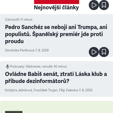
Nejnovější články
Zahraničí
•
11
minut
Pedro Sanchéz se nebojí ani Trumpa, ani
populistů. Španělský premiér jde proti
proudu
Dominika Perlínová
•
7. 8. 2026
Podcasty
:
Vládneme, nerušit
•
42 minut
Ovládne Babiš senát, ztratí Láska klub a
přibude dezinformátorů?
Kristýna Jelínková
,
František Trojan
,
Filip Zelenka
•
7. 8. 2026