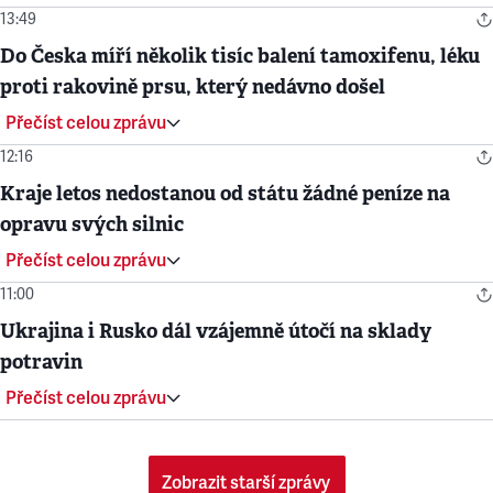
13:49
Do Česka míří několik tisíc balení tamoxifenu, léku
proti rakovině prsu, který nedávno došel
Přečíst celou zprávu
12:16
Kraje letos nedostanou od státu žádné peníze na
opravu svých silnic
Přečíst celou zprávu
11:00
Ukrajina i Rusko dál vzájemně útočí na sklady
potravin
Přečíst celou zprávu
Zobrazit starší zprávy