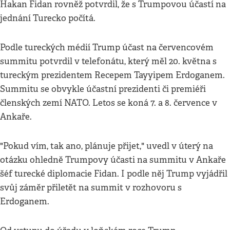
Hakan Fidan rovněž potvrdil, že s Trumpovou účastí na
jednání Turecko počítá.
Podle tureckých médií Trump účast na červencovém
summitu potvrdil v telefonátu, který měl 20. května s
tureckým prezidentem Recepem Tayyipem Erdoganem.
Summitu se obvykle účastní prezidenti či premiéři
členských zemí NATO. Letos se koná 7. a 8. července v
Ankaře.
"Pokud vím, tak ano, plánuje přijet," uvedl v úterý na
otázku ohledně Trumpovy účasti na summitu v Ankaře
šéf turecké diplomacie Fidan. I podle něj Trump vyjádřil
svůj záměr přiletět na summit v rozhovoru s
Erdoganem.