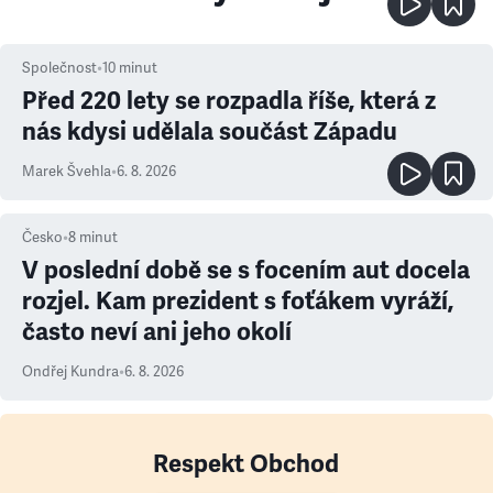
Společnost
•
10
minut
Před 220 lety se rozpadla říše, která z
nás kdysi udělala součást Západu
Marek Švehla
•
6. 8. 2026
Česko
•
8
minut
V poslední době se s focením aut docela
rozjel. Kam prezident s foťákem vyráží,
často neví ani jeho okolí
Ondřej Kundra
•
6. 8. 2026
Respekt Obchod