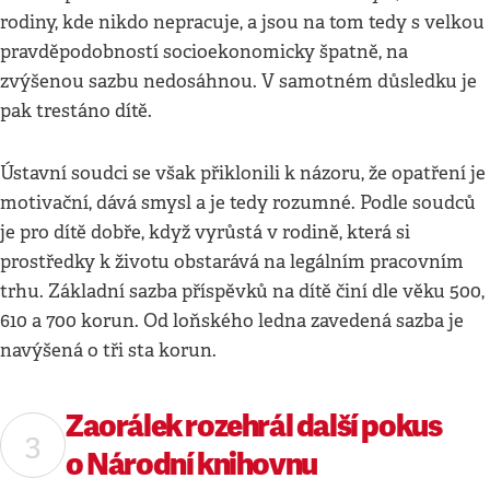
rodiny, kde nikdo nepracuje, a jsou na tom tedy s velkou
pravděpodobností socioekonomicky špatně, na
zvýšenou sazbu nedosáhnou. V samotném důsledku je
pak trestáno dítě.
Ústavní soudci se však přiklonili k názoru, že opatření je
motivační, dává smysl a je tedy rozumné. Podle soudců
je pro dítě dobře, když vyrůstá v rodině, která si
prostředky k životu obstarává na legálním pracovním
trhu. Základní sazba příspěvků na dítě činí dle věku 500,
610 a 700 korun. Od loňského ledna zavedená sazba je
navýšená o tři sta korun.
Zaorálek rozehrál další pokus
o Národní knihovnu