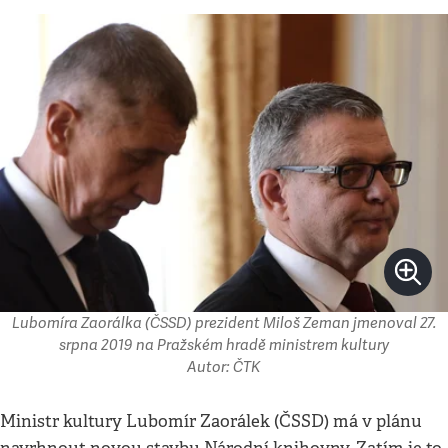
Lubomíra Zaorálka (ČSSD) prezident Miloš Zeman jmenoval 27.
srpna 2019 na Pražském hradě ministrem kultury
Autor: ČTK
Ministr kultury Lubomír Zaorálek (ČSSD) má v plánu