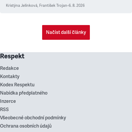
Kristýna Jelínková
,
František Trojan
•
6. 8. 2026
Načíst další články
Respekt
Redakce
Kontakty
Kodex Respektu
Nabídka předplatného
Inzerce
RSS
Všeobecné obchodní podmínky
Ochrana osobních údajů