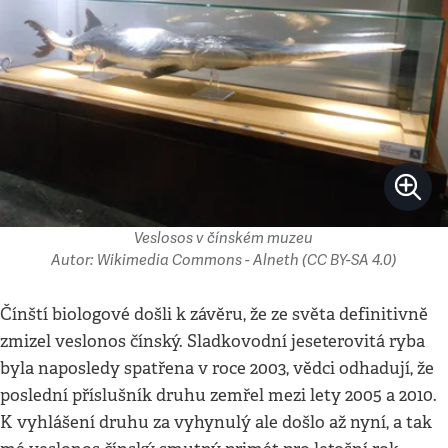
Veslosos v čínském muzeu
Autor: Wikimedia Commons - Alneth (CC BY-SA 4.0)
Čínští biologové došli k závěru, že ze světa definitivně
zmizel veslonos čínský. Sladkovodní jeseterovitá ryba
byla naposledy spatřena v roce 2003, vědci odhadují, že
poslední příslušník druhu zemřel mezi lety 2005 a 2010.
K vyhlášení druhu za vyhynulý ale došlo až nyní, a tak