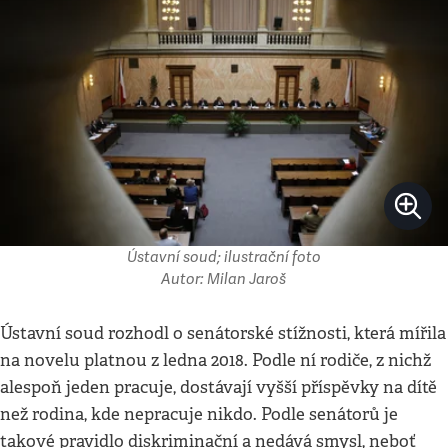
Ústavní soud; ilustrační foto
Autor: Milan Jaroš
Ústavní soud rozhodl o senátorské stížnosti, která mířila
na novelu platnou z ledna 2018. Podle ní rodiče, z nichž
alespoň jeden pracuje, dostávají vyšší příspěvky na dítě
než rodina, kde nepracuje nikdo. Podle senátorů je
takové pravidlo diskriminační a nedává smysl, neboť