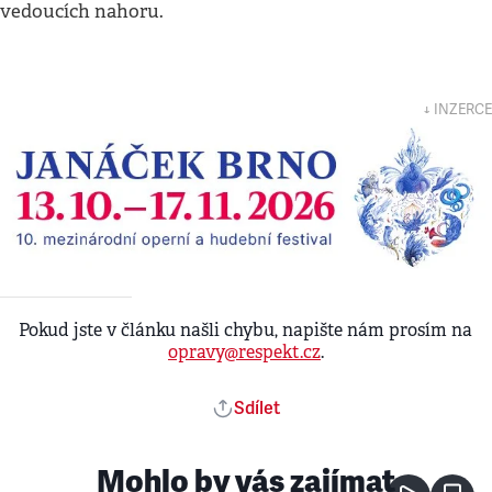
vedoucích nahoru.
↓ INZERCE
Pokud jste v článku našli chybu, napište nám prosím na
opravy@respekt.cz
.
Sdílet
Mohlo by vás zajímat