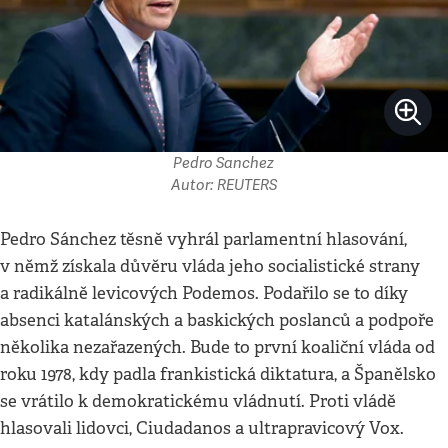
Pedro Sanchez
Autor: REUTERS
Pedro Sánchez těsně vyhrál parlamentní hlasování,
v němž získala důvěru vláda jeho socialistické strany
a radikálně levicových Podemos. Podařilo se to díky
absenci katalánských a baskických poslanců a podpoře
několika nezařazených. Bude to první koaliční vláda od
roku 1978, kdy padla frankistická diktatura, a Španělsko
se vrátilo k demokratickému vládnutí. Proti vládě
hlasovali lidovci, Ciudadanos a ultrapravicový Vox.