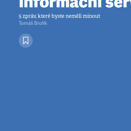
Informační ser
5 zpráv, které byste neměli minout
Tomáš Brolík