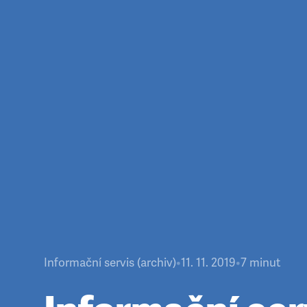
Informační servis (archiv)
•
11. 11. 2019
•
7
minut