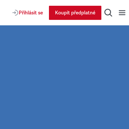
Přihlásit se
Koupit předplatné