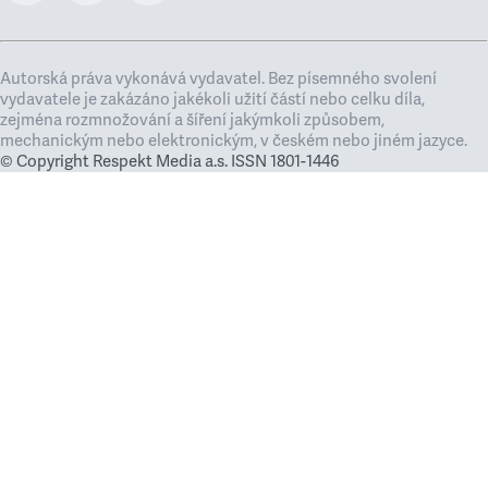
Autorská práva vykonává vydavatel. Bez písemného svolení
vydavatele je zakázáno jakékoli užití částí nebo celku díla,
zejména rozmnožování a šíření jakýmkoli způsobem,
mechanickým nebo elektronickým, v českém nebo jiném jazyce.
© Copyright Respekt Media a.s. ISSN 1801-1446