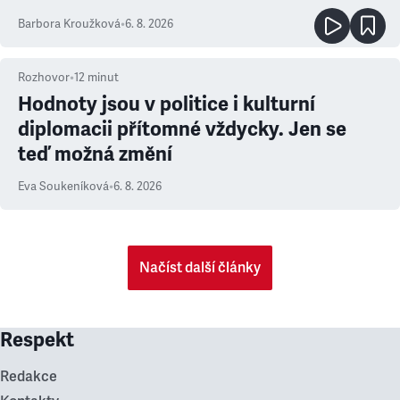
Barbora Kroužková
•
6. 8. 2026
Rozhovor
•
12
minut
Hodnoty jsou v politice i kulturní
diplomacii přítomné vždycky. Jen se
teď možná změní
Eva Soukeníková
•
6. 8. 2026
Načíst další články
Respekt
Redakce