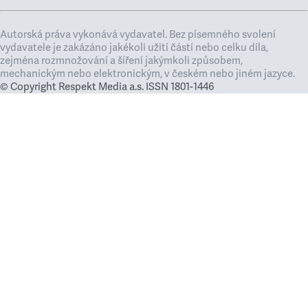
Autorská práva vykonává vydavatel. Bez písemného svolení
vydavatele je zakázáno jakékoli užití částí nebo celku díla,
zejména rozmnožování a šíření jakýmkoli způsobem,
mechanickým nebo elektronickým, v českém nebo jiném jazyce.
© Copyright Respekt Media a.s. ISSN 1801-1446