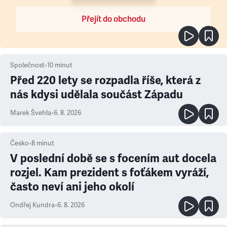
Přejít do obchodu
Společnost
•
10
minut
Před 220 lety se rozpadla říše, která z
nás kdysi udělala součást Západu
Marek Švehla
•
6. 8. 2026
Česko
•
8
minut
V poslední době se s focením aut docela
rozjel. Kam prezident s foťákem vyráží,
často neví ani jeho okolí
Ondřej Kundra
•
6. 8. 2026