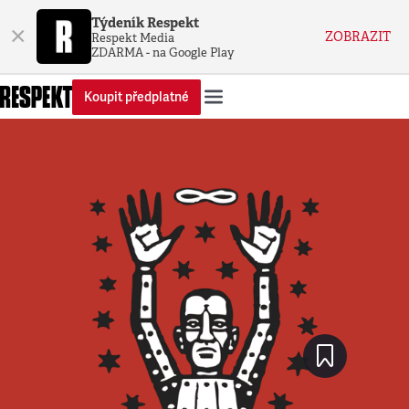
Týdeník Respekt
×
ZOBRAZIT
Respekt Media
ZDARMA - na Google Play
Koupit předplatné