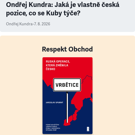
Ondřej Kundra: Jaká je vlastně česká
pozice, co se Kuby týče?
Ondřej Kundra
•
7. 8. 2026
Respekt Obchod