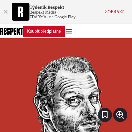
Týdeník Respekt
×
ZOBRAZIT
Respekt Media
ZDARMA - na Google Play
Koupit předplatné