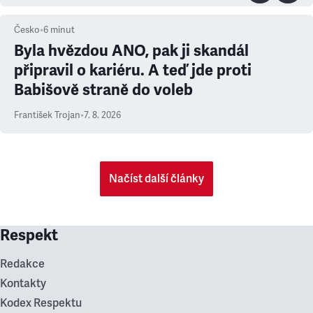
Česko
•
6
minut
Byla hvězdou ANO, pak ji skandál
připravil o kariéru. A teď jde proti
Babišově straně do voleb
František Trojan
•
7. 8. 2026
Načíst další články
Respekt
Redakce
Kontakty
Kodex Respektu