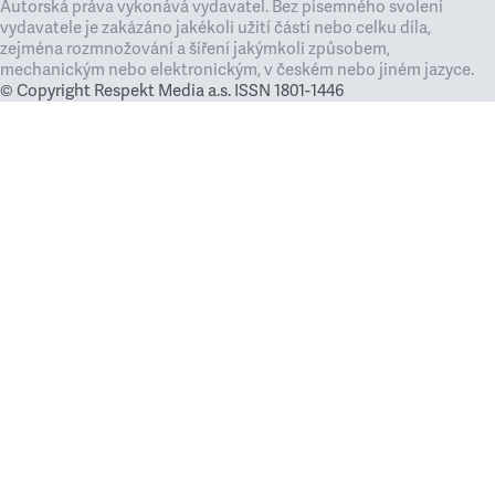
Autorská práva vykonává vydavatel. Bez písemného svolení
vydavatele je zakázáno jakékoli užití částí nebo celku díla,
zejména rozmnožování a šíření jakýmkoli způsobem,
mechanickým nebo elektronickým, v českém nebo jiném jazyce.
© Copyright Respekt Media a.s. ISSN 1801-1446