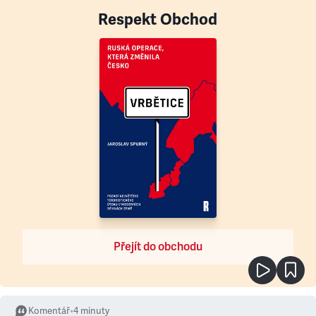
Respekt Obchod
Přejít do obchodu
Komentář
•
4
minuty