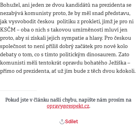
Bohužel, ani jeden ze dvou kandidátů na prezidenta se
nezabývá komunisty proto, že by měl snad představu,
jak vysvobodit českou politiku z prokletí, jímž je pro ni
KSČM – oba o nich s takovou umírněností mluví jen
proto, aby si získali jejich sympatie a hlasy. Pro českou
společnost to není příliš dobrý začátek pro nové kolo
debaty o tom, co s tímto politickým dinosaurem. Zato
komunisti měli tentokrát opravdu bohatého Ježíška –
přímo od prezidenta, ať už jím bude z těch dvou kdokoli.
Pokud jste v článku našli chybu, napište nám prosím na
opravy@respekt.cz
.
Sdílet