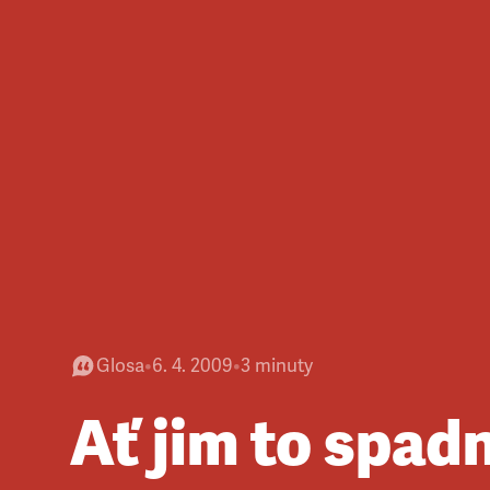
Glosa
•
6. 4. 2009
•
3
minuty
Ať jim to spad