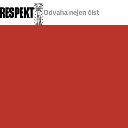
Odvaha nejen číst