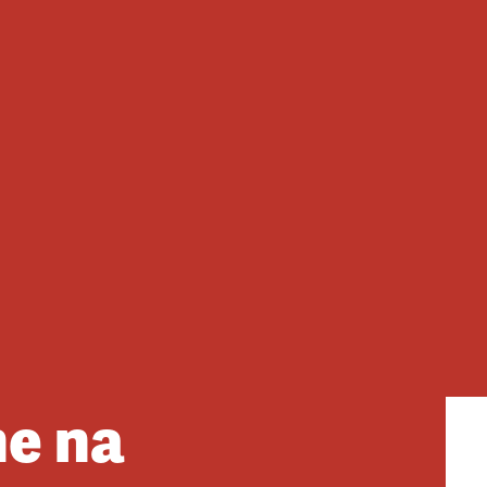
ne na