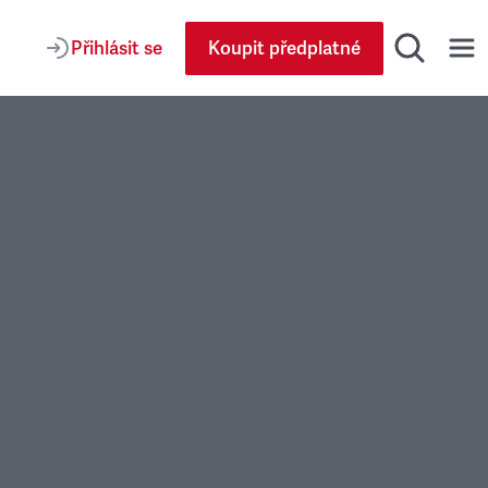
Přihlásit se
Koupit předplatné