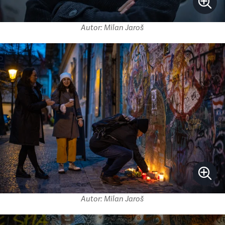
Autor: Milan Jaroš
Autor: Milan Jaroš