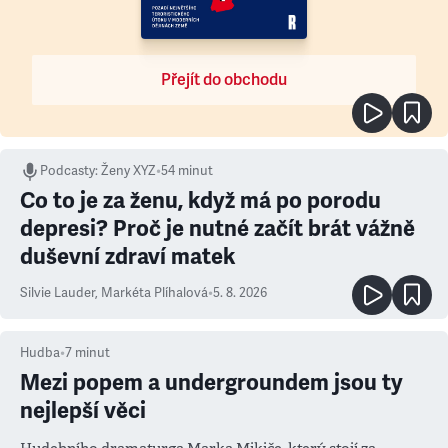
Přejít do obchodu
Podcasty
:
Ženy XYZ
•
54 minut
Co to je za ženu, když má po porodu
depresi? Proč je nutné začít brát vážně
duševní zdraví matek
Silvie Lauder
,
Markéta Plíhalová
•
5. 8. 2026
Hudba
•
7
minut
Mezi popem a undergroundem jsou ty
nejlepší věci