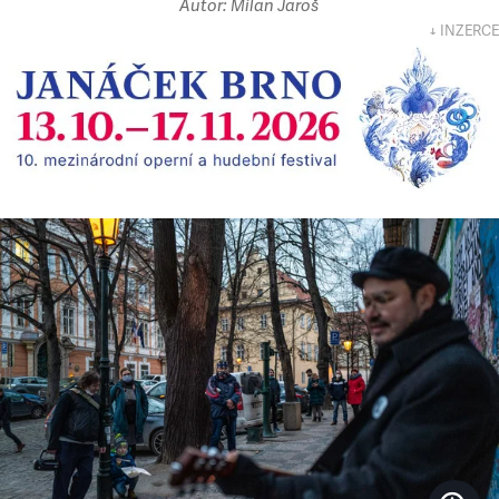
Autor: Milan Jaroš
↓ INZERCE