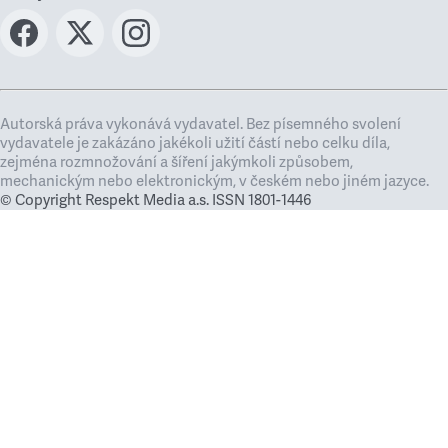
Autorská práva vykonává vydavatel. Bez písemného svolení
vydavatele je zakázáno jakékoli užití částí nebo celku díla,
zejména rozmnožování a šíření jakýmkoli způsobem,
mechanickým nebo elektronickým, v českém nebo jiném jazyce.
© Copyright Respekt Media a.s. ISSN 1801-1446