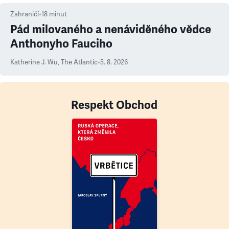
Zahraničí
•
18
minut
Pád milovaného a nenáviděného vědce
Anthonyho Fauciho
Katherine J. Wu
,
The Atlantic
•
5. 8. 2026
Respekt Obchod