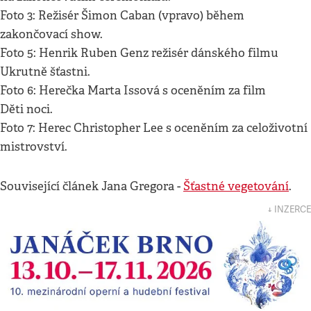
Foto 3: Režisér Šimon Caban (vpravo) během
zakončovací show.
Foto 5: Henrik Ruben Genz režisér dánského filmu
Ukrutně šťastni.
Foto 6: Herečka Marta Issová s oceněním za film
Děti noci.
Foto 7: Herec Christopher Lee s oceněním za celoživotní
mistrovství.
Související článek Jana Gregora -
Šťastné vegetování
.
↓ INZERCE