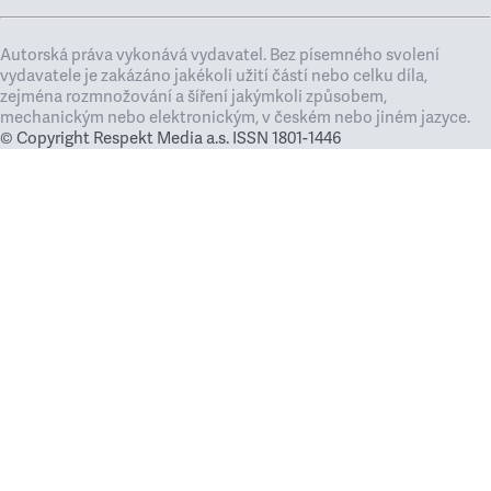
Autorská práva vykonává vydavatel. Bez písemného svolení
vydavatele je zakázáno jakékoli užití částí nebo celku díla,
zejména rozmnožování a šíření jakýmkoli způsobem,
mechanickým nebo elektronickým, v českém nebo jiném jazyce.
© Copyright Respekt Media a.s. ISSN 1801-1446