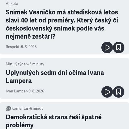
Anketa
Snímek Vesničko má středisková letos
slaví 40 let od premiéry. Který český či
československý snímek podle vás
nejméně zestárl?
Respekt
•
9. 8. 2026
Minulý týden
•
3
minuty
Uplynulých sedm dní očima Ivana
Lampera
Ivan Lamper
•
9. 8. 2026
Komentář
•
6
minut
Demokratická strana řeší špatné
problémy