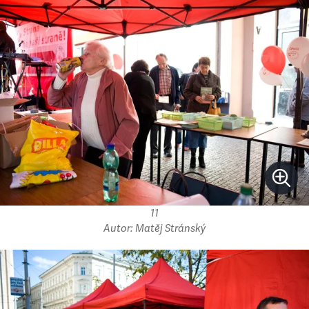
11
Autor: Matěj Stránský