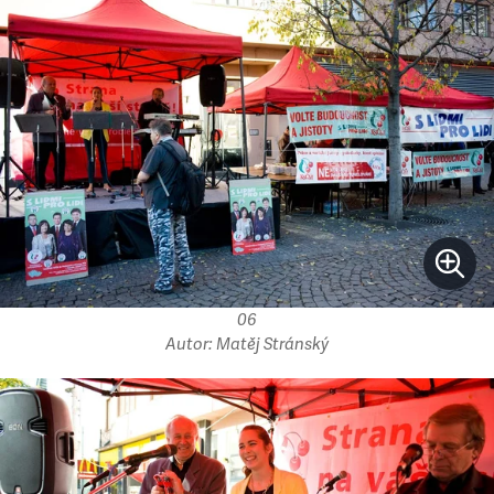
06
Autor: Matěj Stránský