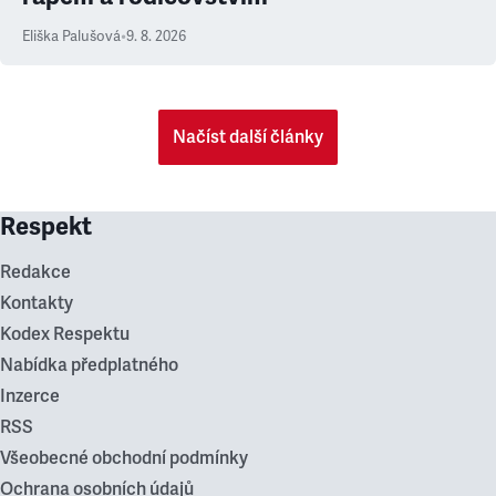
Eliška Palušová
•
9. 8. 2026
Načíst další články
Respekt
Redakce
Kontakty
Kodex Respektu
Nabídka předplatného
Inzerce
RSS
Všeobecné obchodní podmínky
Ochrana osobních údajů