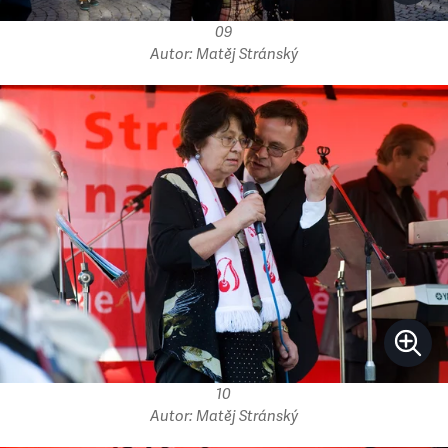
09
Autor: Matěj Stránský
10
Autor: Matěj Stránský