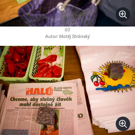
03
Autor: Matěj Stránský