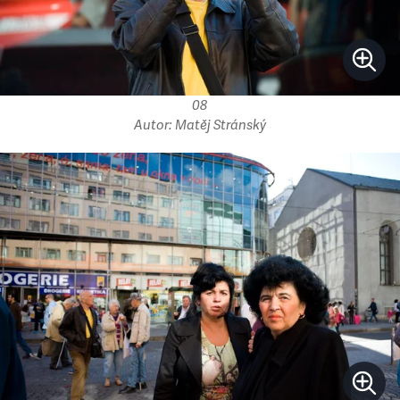
08
Autor: Matěj Stránský