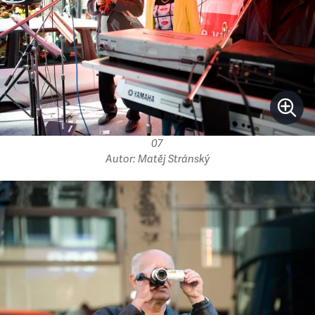
07
Autor: Matěj Stránský