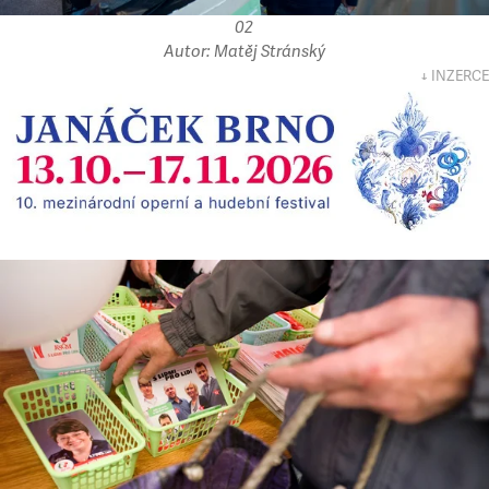
02
Autor: Matěj Stránský
↓ INZERCE