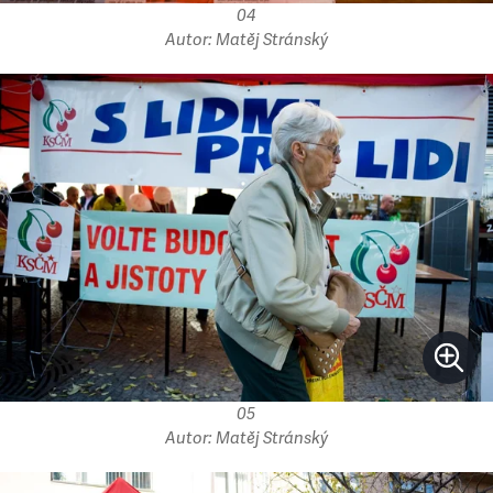
04
Autor: Matěj Stránský
05
Autor: Matěj Stránský