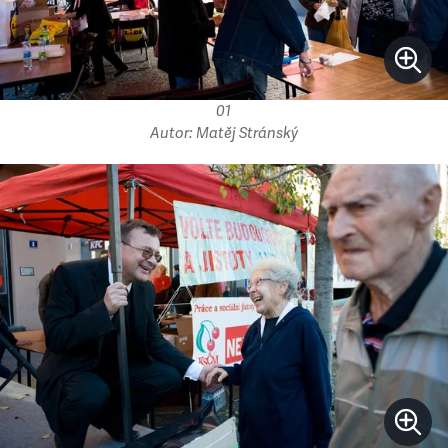
01
Autor: Matěj Stránský