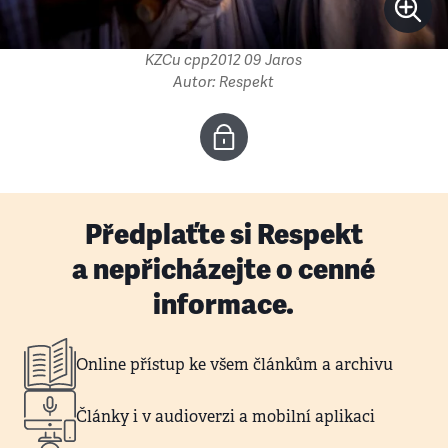
KZCu cpp2012 09 Jaros
Autor: Respekt
Předplaťte si Respekt
a nepřicházejte o cenné
informace.
Online přístup ke všem článkům a archivu
Články i v audioverzi a mobilní aplikaci