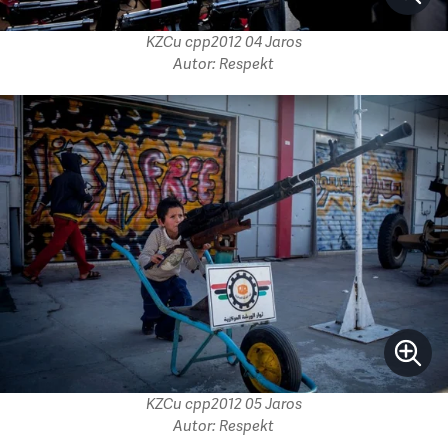
KZCu cpp2012 04 Jaros
Autor: Respekt
KZCu cpp2012 05 Jaros
Autor: Respekt