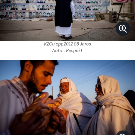
KZCu cpp2012 08 Jaros
Autor: Respekt