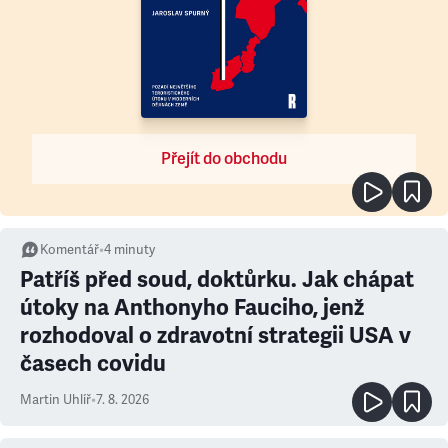
Přejít do obchodu
Komentář
•
4
minuty
Patříš před soud, doktůrku. Jak chápat
útoky na Anthonyho Fauciho, jenž
rozhodoval o zdravotní strategii USA v
časech covidu
Martin Uhlíř
•
7. 8. 2026