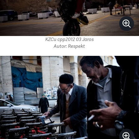
KZCu cpp2012 03 Jaros
Autor: Respekt