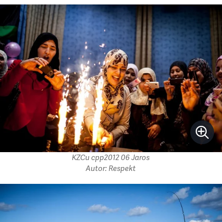
KZCu cpp2012 06 Jaros
Autor: Respekt