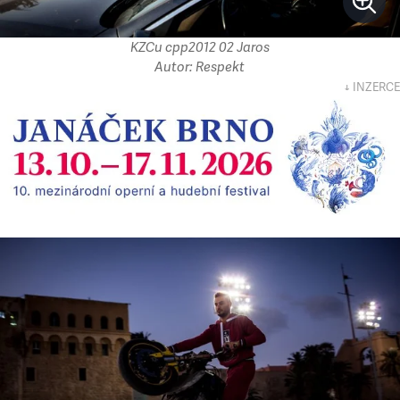
KZCu cpp2012 02 Jaros
Autor: Respekt
↓ INZERCE