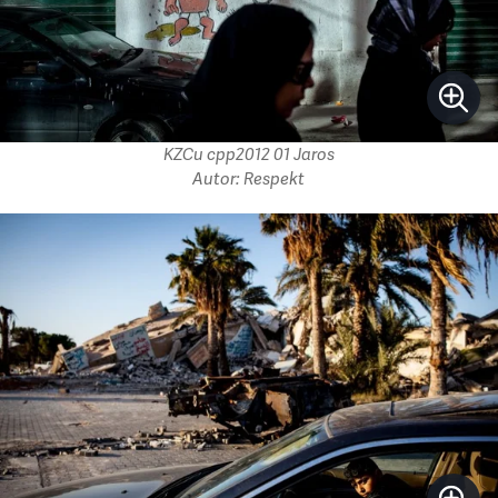
KZCu cpp2012 01 Jaros
Autor: Respekt