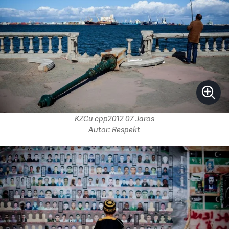
KZCu cpp2012 07 Jaros
Autor: Respekt