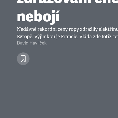
nebojí
Nedávné rekordní ceny ropy zdražily elektřinu
Evropě. Výjimkou je Francie. Vláda zde totiž ce
David Havlíček