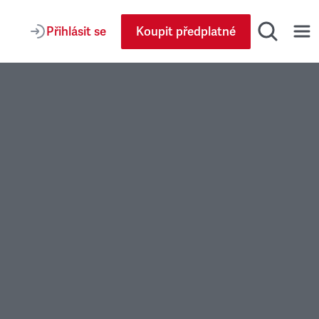
Přihlásit se
Koupit předplatné