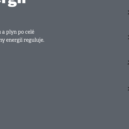
 a plyn po celé
ny energií reguluje.