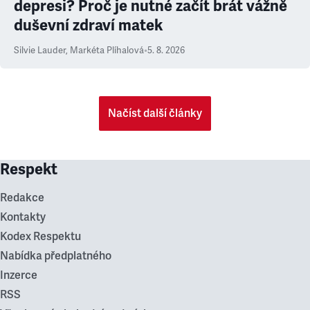
depresi? Proč je nutné začít brát vážně
duševní zdraví matek
Silvie Lauder
,
Markéta Plíhalová
•
5. 8. 2026
Načíst další články
Respekt
Redakce
Kontakty
Kodex Respektu
Nabídka předplatného
Inzerce
RSS