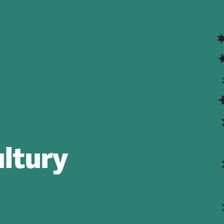
ltury