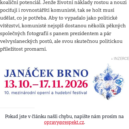
koaliční potenciál. Jenže životní náklady rostou a nouzi
pociťují i rovnostářští komunisté, tak se holt musí
udělat, co je potřeba. Aby to vypadalo jako politické
vítězství, komunisté nejspíš dostanou několik pěkných
společných fotografií s panem prezidentem a pár
velvyslaneckých postů, ale svou skutečnou politickou
příležitost promarní.
↓ INZERCE
Pokud jste v článku našli chybu, napište nám prosím na
opravy@respekt.cz
.