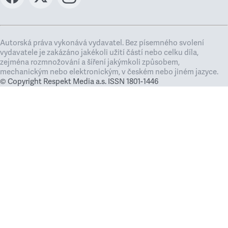
Autorská práva vykonává vydavatel. Bez písemného svolení
vydavatele je zakázáno jakékoli užití částí nebo celku díla,
zejména rozmnožování a šíření jakýmkoli způsobem,
mechanickým nebo elektronickým, v českém nebo jiném jazyce.
© Copyright Respekt Media a.s. ISSN 1801-1446