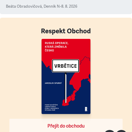
Beáta Obradovičová
,
Denník N
•
8. 8. 2026
Respekt Obchod
Přejít do obchodu