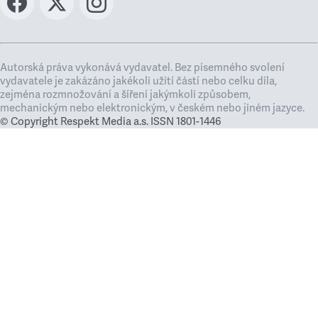
Autorská práva vykonává vydavatel. Bez písemného svolení
vydavatele je zakázáno jakékoli užití částí nebo celku díla,
zejména rozmnožování a šíření jakýmkoli způsobem,
mechanickým nebo elektronickým, v českém nebo jiném jazyce.
© Copyright Respekt Media a.s. ISSN 1801-1446