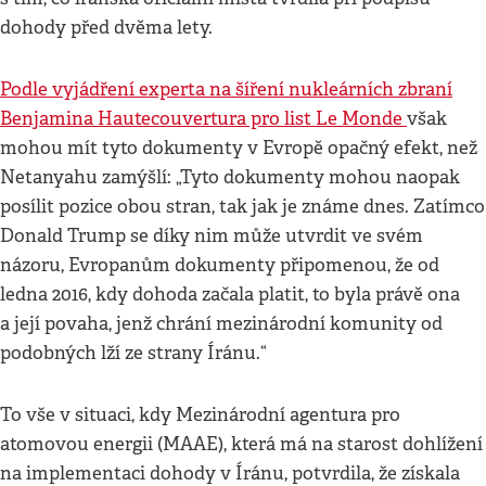
dohody před dvěma lety.
Podle vyjádření experta na šíření nukleárních zbraní
Benjamina Hautecouvertura pro list Le Monde
však
mohou mít tyto dokumenty v Evropě opačný efekt, než
Netanyahu zamýšlí: „Tyto dokumenty mohou naopak
posílit pozice obou stran, tak jak je známe dnes. Zatímco
Donald Trump se díky nim může utvrdit ve svém
názoru, Evropanům dokumenty připomenou, že od
ledna 2016, kdy dohoda začala platit, to byla právě ona
a její povaha, jenž chrání mezinárodní komunity od
podobných lží ze strany Íránu.“
To vše v situaci, kdy Mezinárodní agentura pro
atomovou energii (MAAE), která má na starost dohlížení
na implementaci dohody v Íránu, potvrdila, že získala