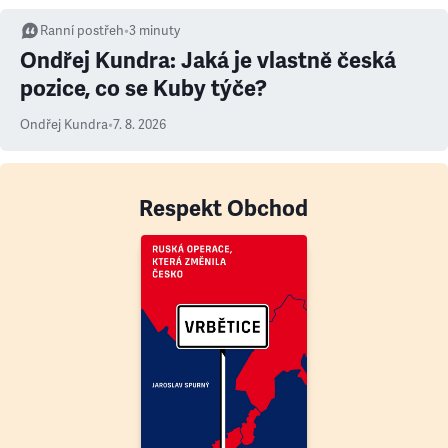
Ranní postřeh
•
3
minuty
Ondřej Kundra: Jaká je vlastně česká
pozice, co se Kuby týče?
Ondřej Kundra
•
7. 8. 2026
Respekt Obchod