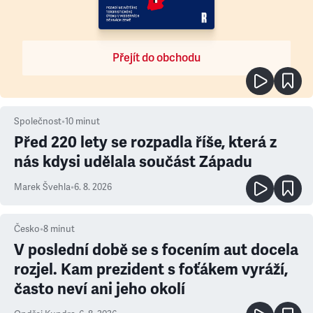
Přejít do obchodu
Společnost
•
10
minut
Před 220 lety se rozpadla říše, která z
nás kdysi udělala součást Západu
Marek Švehla
•
6. 8. 2026
Česko
•
8
minut
V poslední době se s focením aut docela
rozjel. Kam prezident s foťákem vyráží,
často neví ani jeho okolí