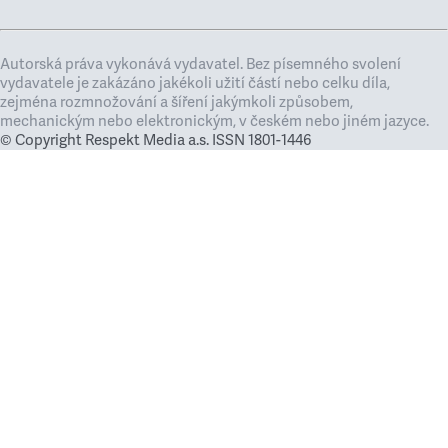
Autorská práva vykonává vydavatel. Bez písemného svolení
vydavatele je zakázáno jakékoli užití částí nebo celku díla,
zejména rozmnožování a šíření jakýmkoli způsobem,
mechanickým nebo elektronickým, v českém nebo jiném jazyce.
© Copyright Respekt Media a.s. ISSN 1801-1446