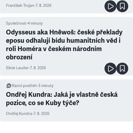
František Trojan
•
7. 8. 2026
Společnost
•
4
minuty
Odysseus aka Hněwoš: české překlady
eposu odhalují bídu humanitních věd i
roli Homéra v českém národním
obrození
Silvie Lauder
•
7. 8. 2026
Ranní postřeh
•
3
minuty
Ondřej Kundra: Jaká je vlastně česká
pozice, co se Kuby týče?
Ondřej Kundra
•
7. 8. 2026