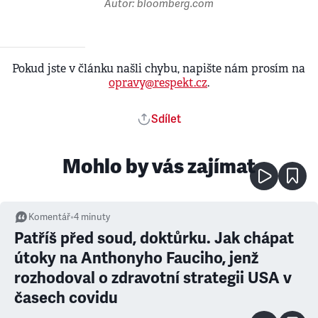
Autor: bloomberg.com
Pokud jste v článku našli chybu, napište nám prosím na
opravy@respekt.cz
.
Sdílet
Mohlo by vás zajímat
Komentář
•
4
minuty
Patříš před soud, doktůrku. Jak chápat
útoky na Anthonyho Fauciho, jenž
rozhodoval o zdravotní strategii USA v
časech covidu