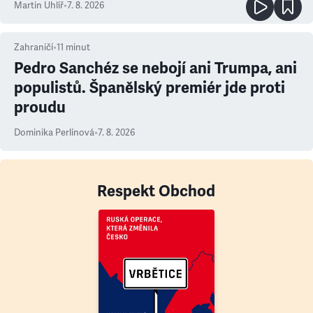
Martin Uhlíř
•
7. 8. 2026
Zahraničí
•
11
minut
Pedro Sanchéz se nebojí ani Trumpa, ani
populistů. Španělský premiér jde proti
proudu
Dominika Perlínová
•
7. 8. 2026
Respekt Obchod