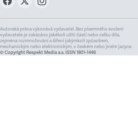
Autorská práva vykonává vydavatel. Bez písemného svolení
vydavatele je zakázáno jakékoli užití částí nebo celku díla,
zejména rozmnožování a šíření jakýmkoli způsobem,
mechanickým nebo elektronickým, v českém nebo jiném jazyce.
© Copyright Respekt Media a.s. ISSN 1801-1446