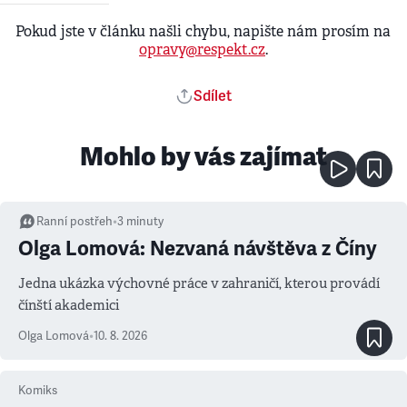
Pokud jste v článku našli chybu, napište nám prosím na
opravy@respekt.cz
.
Sdílet
Mohlo by vás zajímat
Ranní postřeh
•
3
minuty
Olga Lomová: Nezvaná návštěva z Číny
Jedna ukázka výchovné práce v zahraničí, kterou provádí
čínští akademici
Olga Lomová
•
10. 8. 2026
Komiks