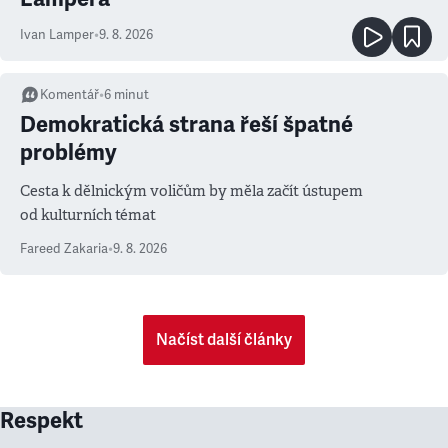
Ivan Lamper
•
9. 8. 2026
Komentář
•
6
minut
Demokratická strana řeší špatné
problémy
Cesta k dělnickým voličům by měla začít ústupem
od kulturních témat
Fareed Zakaria
•
9. 8. 2026
Načíst další články
Respekt