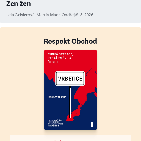
Zen žen
Lela Geislerová
,
Martin Mach Ondřej
•
9. 8. 2026
Respekt Obchod