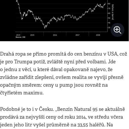
Drahá ropa se přímo promítá do cen benzínu v USA, což
je pro Trumpa potíž, zvláště nyní před volbami. Jde
o jednu z věcí, u které dával opakovaně najevo, že
zvládne zařídit zlepšení, ovšem realita se vyvíjí přesně
opačným směrem: ceny u pump jsou rovněž na
čtyřletém maximu.
Podobné je to i v Česku. „Benzín Natural 95 se aktuálně
prodává za nejvyšší ceny od roku 2014, ve středu včera
jeden jeho litr vyšel průměrně na 33,55 haléřů. Na