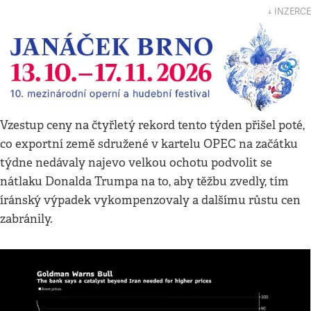
↓ INZERCE
Vzestup ceny na čtyřletý rekord tento týden přišel poté,
co exportní země sdružené v kartelu OPEC na začátku
týdne nedávaly najevo velkou ochotu podvolit se
nátlaku Donalda Trumpa na to, aby těžbu zvedly, tím
íránský výpadek vykompenzovaly a dalšímu růstu cen
zabránily.