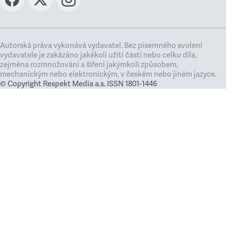
Autorská práva vykonává vydavatel. Bez písemného svolení
vydavatele je zakázáno jakékoli užití částí nebo celku díla,
zejména rozmnožování a šíření jakýmkoli způsobem,
mechanickým nebo elektronickým, v českém nebo jiném jazyce.
© Copyright Respekt Media a.s. ISSN 1801-1446