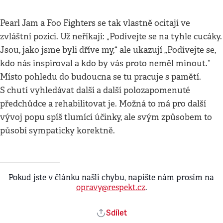
Pearl Jam a Foo Fighters se tak vlastně ocitají ve
zvláštní pozici. Už neříkají: „Podívejte se na tyhle cucáky.
Jsou, jako jsme byli dříve my,“ ale ukazují „Podívejte se,
kdo nás inspiroval a kdo by vás proto neměl minout.“
Místo pohledu do budoucna se tu pracuje s pamětí.
S chutí vyhledávat další a další polozapomenuté
předchůdce a rehabilitovat je. Možná to má pro další
vývoj popu spíš tlumící účinky, ale svým způsobem to
působí sympaticky korektně.
Pokud jste v článku našli chybu, napište nám prosím na
opravy@respekt.cz
.
Sdílet