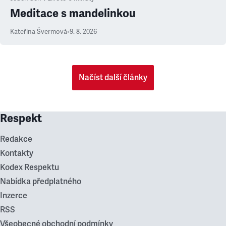
Meditace s mandelinkou
Kateřina Švermová
•
9. 8. 2026
Načíst další články
Respekt
Redakce
Kontakty
Kodex Respektu
Nabídka předplatného
Inzerce
RSS
Všeobecné obchodní podmínky