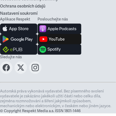
Ochrana osobních údajů
Nastavení soukromí
Aplikace Respekt
Poslouchejte nás
Sledujte nás
Autorská práva vykonává vydavatel. Bez písemného svolení
vydavatele je zakázáno jakékoli užití částí nebo celku díla,
zejména rozmnožování a šíření jakýmkoli způsobem,
mechanickým nebo elektronickým, v českém nebo jiném jazyce.
© Copyright Respekt Media a.s. ISSN 1801-1446