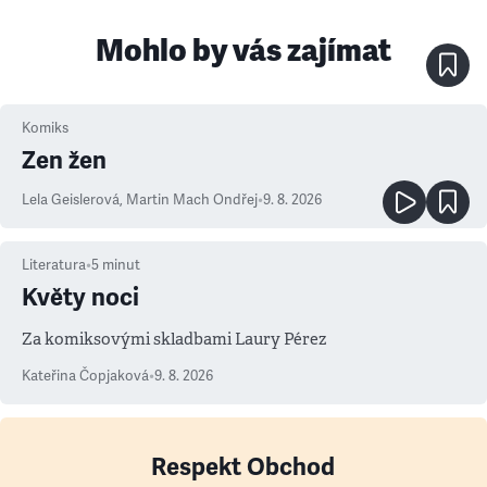
Mohlo by vás zajímat
Komiks
Zen žen
Lela Geislerová
,
Martin Mach Ondřej
•
9. 8. 2026
Literatura
•
5
minut
Květy noci
Za komiksovými skladbami Laury Pérez
Kateřina Čopjaková
•
9. 8. 2026
Respekt Obchod