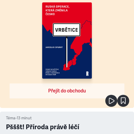
Přejít do obchodu
Téma
•
13
minut
Pšššt! Příroda právě léčí