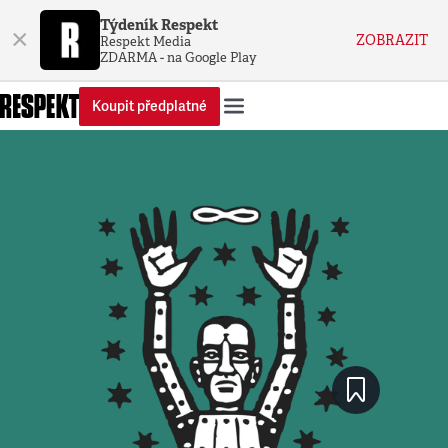
Týdeník Respekt
×
ZOBRAZIT
Respekt Media
ZDARMA - na Google Play
Koupit předplatné