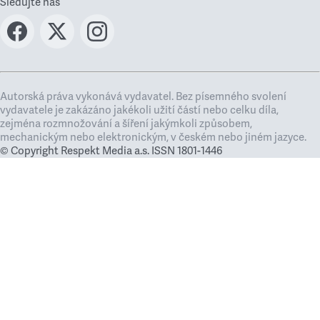
Sledujte nás
Autorská práva vykonává vydavatel. Bez písemného svolení
vydavatele je zakázáno jakékoli užití částí nebo celku díla,
zejména rozmnožování a šíření jakýmkoli způsobem,
mechanickým nebo elektronickým, v českém nebo jiném jazyce.
© Copyright Respekt Media a.s. ISSN 1801-1446