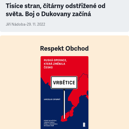
Tisíce stran, čítárny odstřižené od
světa. Boj o Dukovany začíná
Jiří Nádoba
•
29. 11. 2022
Respekt Obchod