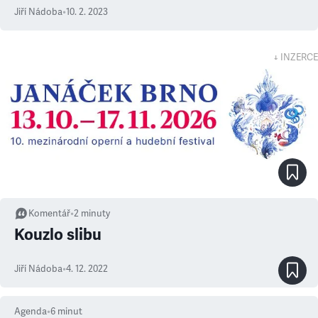
Jiří Nádoba
•
10. 2. 2023
↓ INZERCE
Komentář
•
2
minuty
Kouzlo slibu
Jiří Nádoba
•
4. 12. 2022
Agenda
•
6
minut