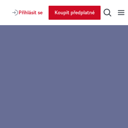
Přihlásit se
Koupit předplatné