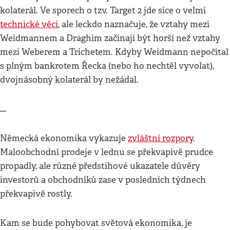
kolaterál. Ve sporech o tzv. Target 2 jde sice o velmi
technické věci
, ale leckdo naznačuje, že vztahy mezi
Weidmannem a Draghim začínají být horší než vztahy
mezi Weberem a Trichetem. Kdyby Weidmann nepočítal
s plným bankrotem Řecka (nebo ho nechtěl vyvolat),
dvojnásobný kolaterál by nežádal.
…
Německá ekonomika vykazuje
zvláštní rozpory
.
Maloobchodní prodeje v lednu se překvapivě prudce
propadly, ale různé předstihové ukazatele důvěry
investorů a obchodníků zase v posledních týdnech
překvapivě rostly.
Kam se bude pohybovat světová ekonomika, je