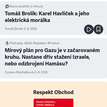
Ranní postřeh
•
2
minuty
Tomáš Brolík: Karel Havlíček a jeho
elektrická morálka
Tomáš Brolík
•
6. 8. 2026
Podcasty
:
Výtah Respektu
•
18 minut
Mírový plán pro Gazu je v začarovaném
kruhu. Nastane dřív stažení Izraele,
nebo odzbrojení Hamásu?
Zuzana Machálková
•
5. 8. 2026
Respekt Obchod