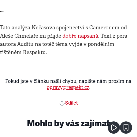
…
Tato analýza Nečasova spojenectví s Cameronem od
Aleše Chmelaře mi přijde
dobře napsaná
. Text z pera
autora Auditu na totéž téma vyjde v pondělním
tištěném Respektu.
Pokud jste v článku našli chybu, napište nám prosím na
opravy@respekt.cz
.
Sdílet
Mohlo by vás zajímat