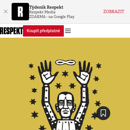
Týdeník Respekt
×
ZOBRAZIT
Respekt Media
ZDARMA - na Google Play
Koupit předplatné