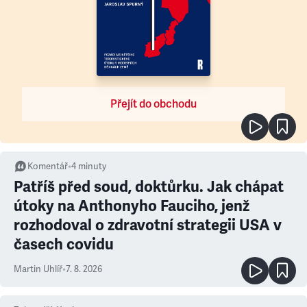
Přejít do obchodu
Komentář
•
4
minuty
Patříš před soud, doktůrku. Jak chápat
útoky na Anthonyho Fauciho, jenž
rozhodoval o zdravotní strategii USA v
časech covidu
Martin Uhlíř
•
7. 8. 2026