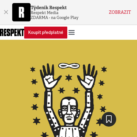
Týdeník Respekt
×
ZOBRAZIT
Respekt Media
ZDARMA - na Google Play
Koupit předplatné