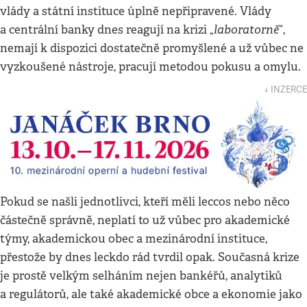
vlády a státní instituce úplně nepřipravené. Vlády
laboratorně
a centrální banky dnes reagují na krizi „
“,
nemají k dispozici dostatečně promyšlené a už vůbec ne
vyzkoušené nástroje, pracují metodou pokusu a omylu.
↓ INZERCE
Pokud se našli jednotlivci, kteří měli leccos nebo něco
částečně správně, neplatí to už vůbec pro akademické
týmy, akademickou obec a mezinárodní instituce,
přestože by dnes leckdo rád tvrdil opak. Současná krize
je prostě velkým selháním nejen bankéřů, analytiků
a regulátorů, ale také akademické obce a ekonomie jako