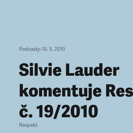
Podcasty
•
10. 5. 2010
Silvie Lauder
komentuje Re
č. 19/2010
Respekt