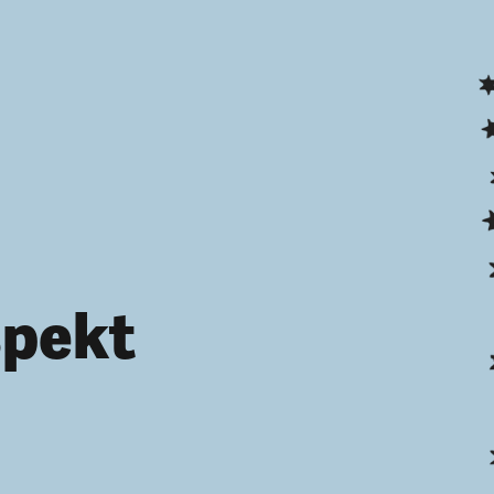
spekt