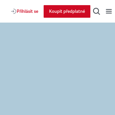
Přihlásit se
Koupit předplatné