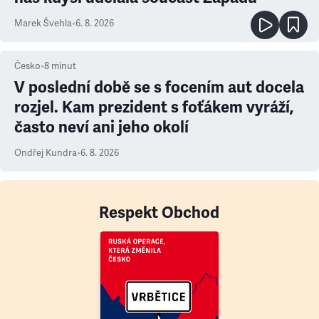
Marek Švehla
•
6. 8. 2026
Česko
•
8
minut
V poslední době se s focením aut docela
rozjel. Kam prezident s foťákem vyráží,
často neví ani jeho okolí
Ondřej Kundra
•
6. 8. 2026
Respekt Obchod