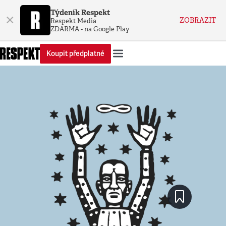
Týdeník Respekt
×
ZOBRAZIT
Respekt Media
ZDARMA - na Google Play
Koupit předplatné