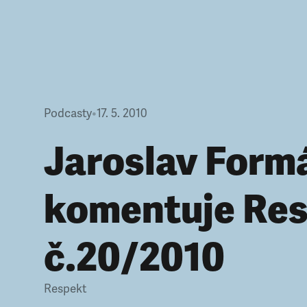
Podcasty
•
17. 5. 2010
Jaroslav Form
komentuje Re
č.20/2010
Respekt