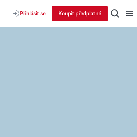
Přihlásit se
Koupit předplatné