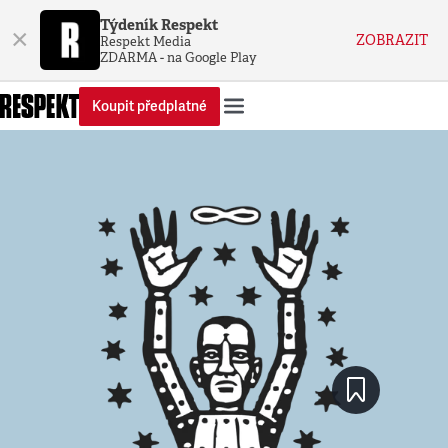
Týdeník Respekt
×
ZOBRAZIT
Respekt Media
ZDARMA - na Google Play
Koupit předplatné