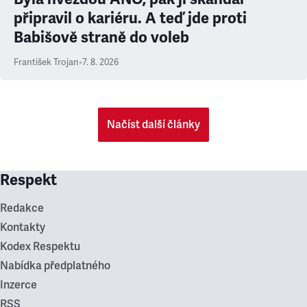
připravil o kariéru. A teď jde proti
Babišově straně do voleb
František Trojan
•
7. 8. 2026
Načíst další články
Respekt
Redakce
Kontakty
Kodex Respektu
Nabídka předplatného
Inzerce
RSS