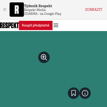
Týdeník Respekt
×
ZOBRAZIT
Respekt Media
ZDARMA - na Google Play
Koupit předplatné