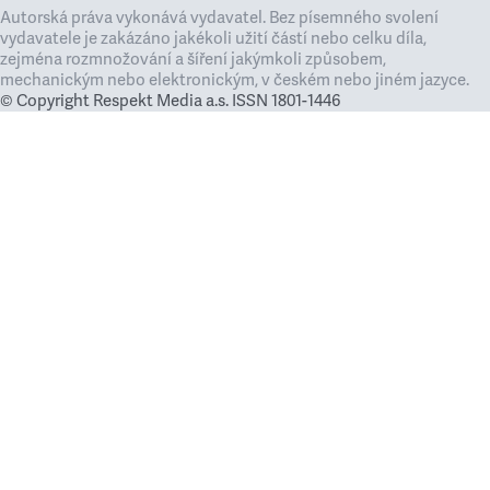
Autorská práva vykonává vydavatel. Bez písemného svolení
vydavatele je zakázáno jakékoli užití částí nebo celku díla,
zejména rozmnožování a šíření jakýmkoli způsobem,
mechanickým nebo elektronickým, v českém nebo jiném jazyce.
© Copyright Respekt Media a.s. ISSN 1801-1446