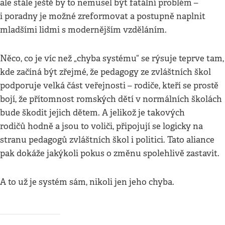
ale stále ještě by to nemusel být fatální problém –
i poradny je možné zreformovat a postupně naplnit
mladšími lidmi s modernějším vzděláním.
Něco, co je víc než „chyba systému“ se rýsuje teprve tam,
kde začíná být zřejmé, že pedagogy ze zvláštních škol
podporuje velká část veřejnosti – rodiče, kteří se prostě
bojí, že přítomnost romských dětí v normálních školách
bude škodit jejich dětem. A jelikož je takových
rodičů hodně a jsou to voliči, připojují se logicky na
stranu pedagogů zvláštních škol i politici. Tato aliance
pak dokáže jakýkoli pokus o změnu spolehlivě zastavit.
A to už je systém sám, nikoli jen jeho chyba.