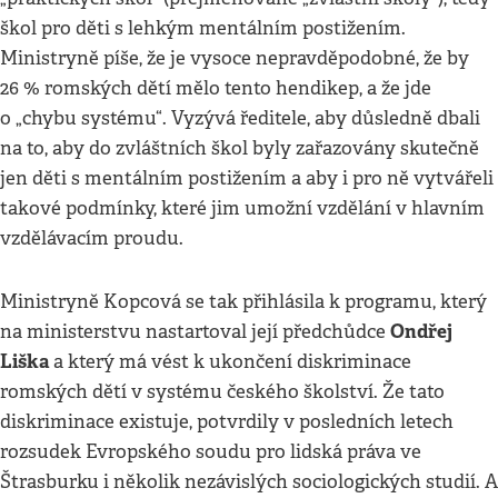
škol pro děti s lehkým mentálním postižením.
Ministryně píše, že je vysoce nepravděpodobné, že by
26 % romských dětí mělo tento hendikep, a že jde
o „chybu systému“. Vyzývá ředitele, aby důsledně dbali
na to, aby do zvláštních škol byly zařazovány skutečně
jen děti s mentálním postižením a aby i pro ně vytvářeli
takové podmínky, které jim umožní vzdělání v hlavním
vzdělávacím proudu.
Ministryně Kopcová se tak přihlásila k programu, který
Ondřej
na ministerstvu nastartoval její předchůdce
Liška
a který má vést k ukončení diskriminace
romských dětí v systému českého školství. Že tato
diskriminace existuje, potvrdily v posledních letech
rozsudek Evropského soudu pro lidská práva ve
Štrasburku i několik nezávislých sociologických studií. A