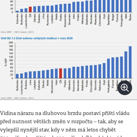
Vidina nárazu na dluhovou brzdu postaví příští vládu
před nutnost větších změn v rozpočtu – tak, aby se
vylepšil nynější stav, kdy v něm má letos chybět