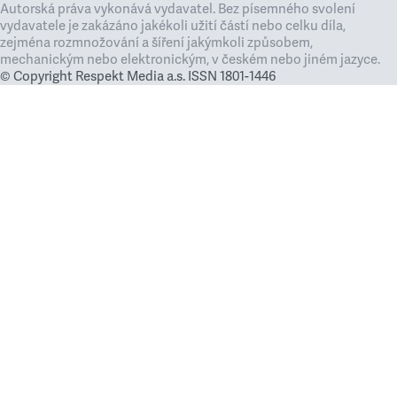
Autorská práva vykonává vydavatel. Bez písemného svolení
vydavatele je zakázáno jakékoli užití částí nebo celku díla,
zejména rozmnožování a šíření jakýmkoli způsobem,
mechanickým nebo elektronickým, v českém nebo jiném jazyce.
© Copyright Respekt Media a.s. ISSN 1801-1446