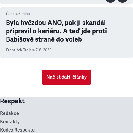
Česko
•
6
minut
Byla hvězdou ANO, pak ji skandál
připravil o kariéru. A teď jde proti
Babišově straně do voleb
František Trojan
•
7. 8. 2026
Načíst další články
Respekt
Redakce
Kontakty
Kodex Respektu