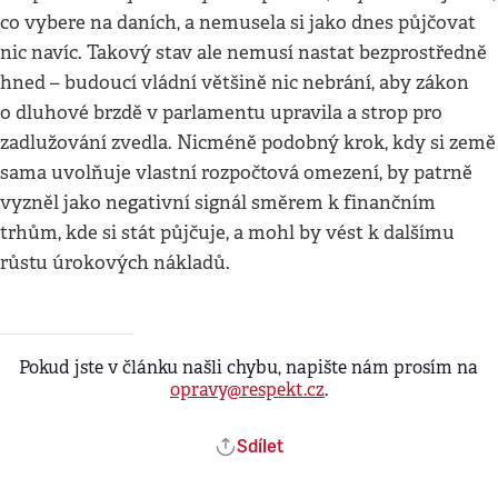
co vybere na daních, a nemusela si jako dnes půjčovat
nic navíc. Takový stav ale nemusí nastat bezprostředně
hned – budoucí vládní většině nic nebrání, aby zákon
o dluhové brzdě v parlamentu upravila a strop pro
zadlužování zvedla. Nicméně podobný krok, kdy si země
sama uvolňuje vlastní rozpočtová omezení, by patrně
vyzněl jako negativní signál směrem k finančním
trhům, kde si stát půjčuje, a mohl by vést k dalšímu
růstu úrokových nákladů.
Pokud jste v článku našli chybu, napište nám prosím na
opravy@respekt.cz
.
Sdílet