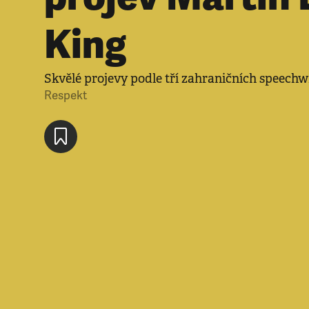
King
Skvělé projevy podle tří zahraničních speechw
Respekt