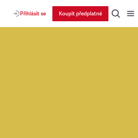
Přihlásit se
Koupit předplatné