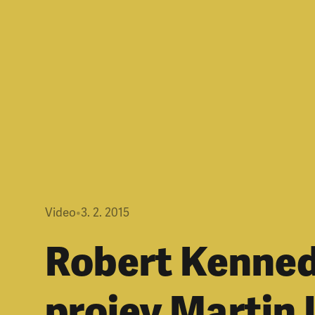
Video
•
3. 2. 2015
Robert Kenned
projev Martin 