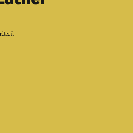
riterů