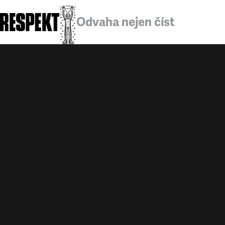
Odvaha nejen číst