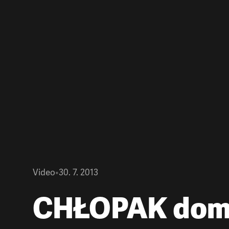
Video
•
30. 7. 2013
CHŁOPAK do