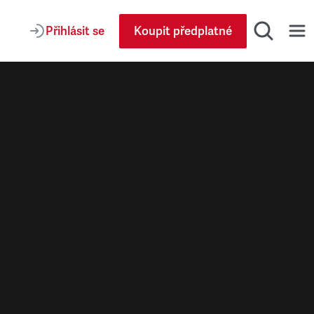
Přihlásit se
Koupit předplatné