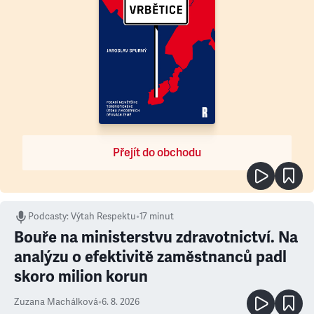
Přejít do obchodu
Podcasty
:
Výtah Respektu
•
17 minut
Bouře na ministerstvu zdravotnictví. Na
analýzu o efektivitě zaměstnanců padl
skoro milion korun
Zuzana Machálková
•
6. 8. 2026