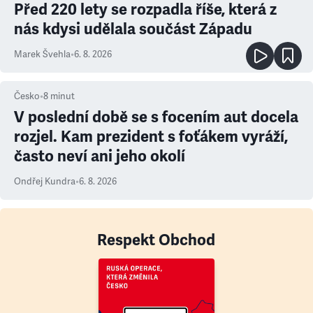
Před 220 lety se rozpadla říše, která z
nás kdysi udělala součást Západu
Marek Švehla
•
6. 8. 2026
Česko
•
8
minut
V poslední době se s focením aut docela
rozjel. Kam prezident s foťákem vyráží,
často neví ani jeho okolí
Ondřej Kundra
•
6. 8. 2026
Respekt Obchod