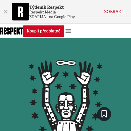
Týdeník Respekt
×
ZOBRAZIT
Respekt Media
ZDARMA - na Google Play
Koupit předplatné