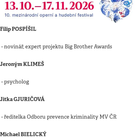
Filip POSPÍŠIL
- novinář, expert projektu Big Brother Awards
Jeroným KLIMEŠ
- psycholog
Jitka GJURIČOVÁ
- ředitelka Odboru prevence kriminality MV ČR
Michael BIELICKÝ