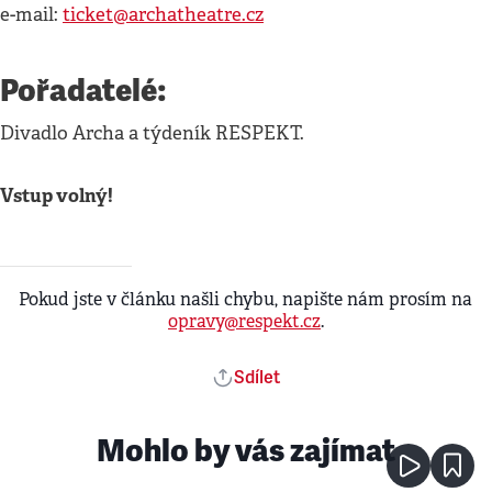
e-mail:
ticket@archatheatre.cz
Pořadatelé:
Divadlo Archa a týdeník RESPEKT.
Vstup volný!
Pokud jste v článku našli chybu, napište nám prosím na
opravy@respekt.cz
.
Sdílet
Mohlo by vás zajímat