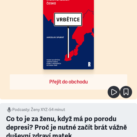
Přejít do obchodu
Podcasty
:
Ženy XYZ
•
54 minut
Co to je za ženu, když má po porodu
depresi? Proč je nutné začít brát vážně
duševní zdraví matek