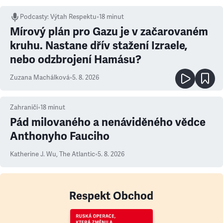
Podcasty
:
Výtah Respektu
•
18 minut
Mírový plán pro Gazu je v začarovaném
kruhu. Nastane dřív stažení Izraele,
nebo odzbrojení Hamásu?
Zuzana Machálková
•
5. 8. 2026
Zahraničí
•
18
minut
Pád milovaného a nenáviděného vědce
Anthonyho Fauciho
Katherine J. Wu
,
The Atlantic
•
5. 8. 2026
Respekt Obchod