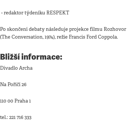
- redaktor týdeníku RESPEKT
Po skončení debaty následuje projekce filmu Rozhovor
(The Conversation, 1974), režie Francis Ford Coppola.
Bližší informace:
Divadlo Archa
Na Poříčí 26
110 00 Praha 1
tel.: 221 716 333