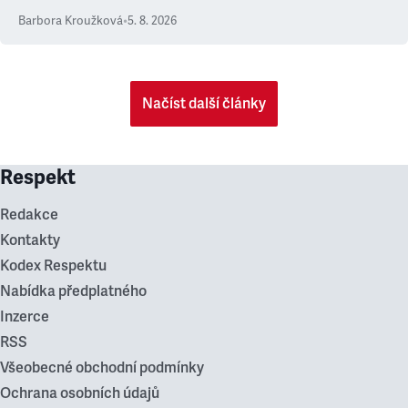
Barbora Kroužková
•
5. 8. 2026
Načíst další články
Respekt
Redakce
Kontakty
Kodex Respektu
Nabídka předplatného
Inzerce
RSS
Všeobecné obchodní podmínky
Ochrana osobních údajů