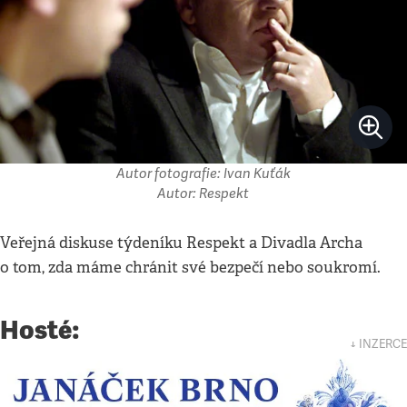
Autor fotografie: Ivan Kuťák
Autor: Respekt
Veřejná diskuse týdeníku Respekt a Divadla Archa
o tom, zda máme chránit své bezpečí nebo soukromí.
Hosté:
↓ INZERCE