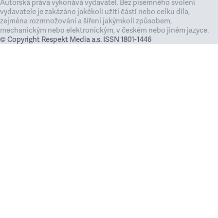
Autorská práva vykonává vydavatel. Bez písemného svolení
vydavatele je zakázáno jakékoli užití částí nebo celku díla,
zejména rozmnožování a šíření jakýmkoli způsobem,
mechanickým nebo elektronickým, v českém nebo jiném jazyce.
© Copyright Respekt Media a.s. ISSN 1801-1446