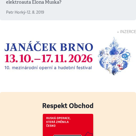
elektroauta Elona Muska?
Petr Horký
•
12. 8. 2019
↓ INZERCE
Respekt Obchod