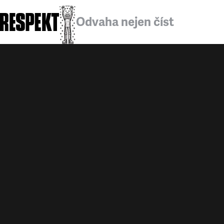
Odvaha nejen číst