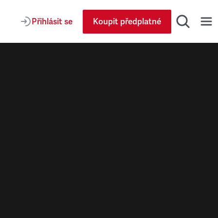
Přihlásit se
Koupit předplatné