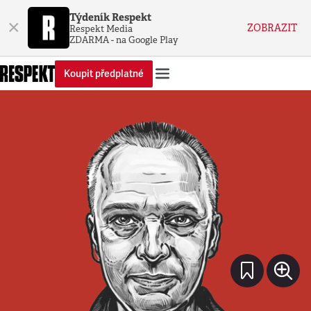
Týdeník Respekt
×
ZOBRAZIT
Respekt Media
ZDARMA - na Google Play
Koupit předplatné