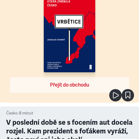
Přejít do obchodu
Česko
•
8
minut
V poslední době se s focením aut docela
rozjel. Kam prezident s foťákem vyráží,