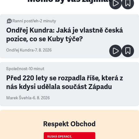
Ranní postřeh
•
2
minuty
Ondřej Kundra: Jaká je vlastně česká
pozice, co se Kuby týče?
Ondřej Kundra
•
7. 8. 2026
Společnost
•
10
minut
Před 220 lety se rozpadla říše, která z
nás kdysi udělala součást Západu
Marek Švehla
•
6. 8. 2026
Respekt Obchod