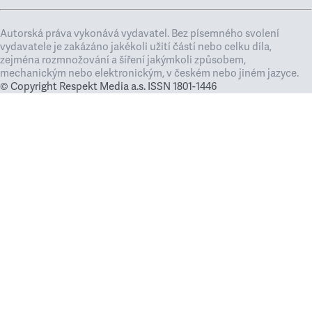
Autorská práva vykonává vydavatel. Bez písemného svolení
vydavatele je zakázáno jakékoli užití částí nebo celku díla,
zejména rozmnožování a šíření jakýmkoli způsobem,
mechanickým nebo elektronickým, v českém nebo jiném jazyce.
© Copyright Respekt Media a.s. ISSN 1801-1446