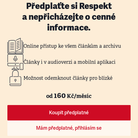
Předplaťte si Respekt
a nepřicházejte o cenné
informace.
Online přístup ke všem článkům a archivu
Články i v audioverzi a mobilní aplikaci
Možnost odemknout články pro blízké
160
od
Kč/měsíc
Koupit předplatné
Mám předplatné, přihlásím se