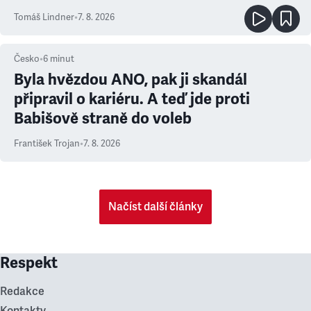
prioritu
Tomáš Lindner
•
7. 8. 2026
Česko
•
6
minut
Byla hvězdou ANO, pak ji skandál
připravil o kariéru. A teď jde proti
Babišově straně do voleb
František Trojan
•
7. 8. 2026
Načíst další články
Respekt
Redakce