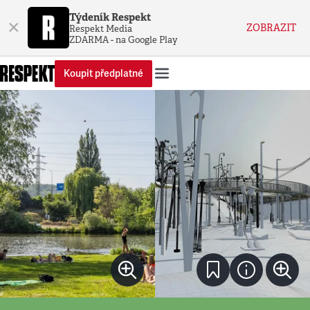
Týdeník Respekt
×
ZOBRAZIT
Respekt Media
ZDARMA - na Google Play
Koupit předplatné