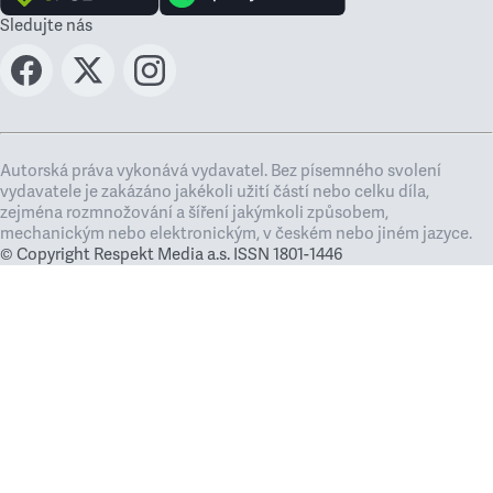
Sledujte nás
Autorská práva vykonává vydavatel. Bez písemného svolení
vydavatele je zakázáno jakékoli užití částí nebo celku díla,
zejména rozmnožování a šíření jakýmkoli způsobem,
mechanickým nebo elektronickým, v českém nebo jiném jazyce.
© Copyright Respekt Media a.s. ISSN 1801-1446