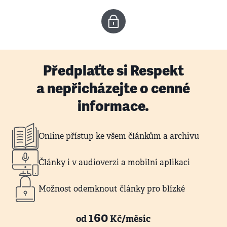
Předplaťte si Respekt
a nepřicházejte o cenné
informace.
Online přístup ke všem článkům a archivu
Články i v audioverzi a mobilní aplikaci
Možnost odemknout články pro blízké
160
od
Kč/měsíc