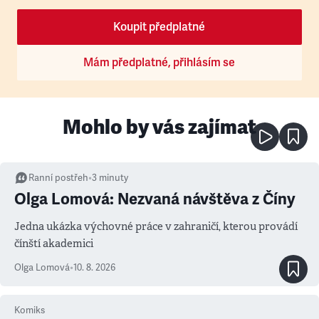
Koupit předplatné
Mám předplatné, přihlásím se
Mohlo by vás zajímat
Ranní postřeh
•
3
minuty
Olga Lomová: Nezvaná návštěva z Číny
Jedna ukázka výchovné práce v zahraničí, kterou provádí
čínští akademici
Olga Lomová
•
10. 8. 2026
Komiks