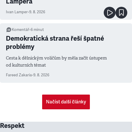
Lampera
Ivan Lamper
•
9. 8. 2026
Komentář
•
6
minut
Demokratická strana řeší špatné
problémy
Cesta k dělnickým voličům by měla začít ústupem
od kulturních témat
Fareed Zakaria
•
9. 8. 2026
Načíst další články
Respekt