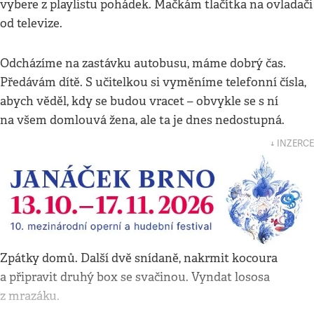
vybere z playlistu pohádek. Mačkám tlačítka na ovladači
od televize.
Odcházíme na zastávku autobusu, máme dobrý čas.
Předávám dítě. S učitelkou si vyměníme telefonní čísla,
abych věděl, kdy se budou vracet – obvykle se s ní
na všem domlouvá žena, ale ta je dnes nedostupná.
↓ INZERCE
Zpátky domů. Další dvě snídaně, nakrmit kocoura
a připravit druhý box se svačinou. Vyndat lososa
z mrazáku.