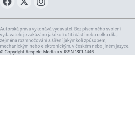
Autorská práva vykonává vydavatel. Bez písemného svolení
vydavatele je zakázáno jakékoli užití částí nebo celku díla,
zejména rozmnožování a šíření jakýmkoli způsobem,
mechanickým nebo elektronickým, v českém nebo jiném jazyce.
© Copyright Respekt Media a.s. ISSN 1801-1446