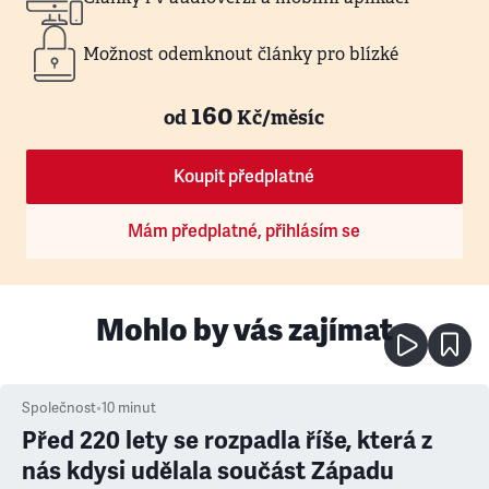
Možnost odemknout články pro blízké
160
od
Kč/měsíc
Koupit předplatné
Mám předplatné, přihlásím se
Mohlo by vás zajímat
Společnost
•
10
minut
Před 220 lety se rozpadla říše, která z
nás kdysi udělala součást Západu