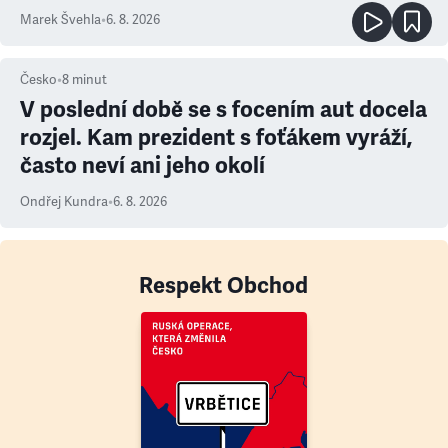
Marek Švehla
•
6. 8. 2026
Česko
•
8
minut
V poslední době se s focením aut docela
rozjel. Kam prezident s foťákem vyráží,
často neví ani jeho okolí
Ondřej Kundra
•
6. 8. 2026
Respekt Obchod