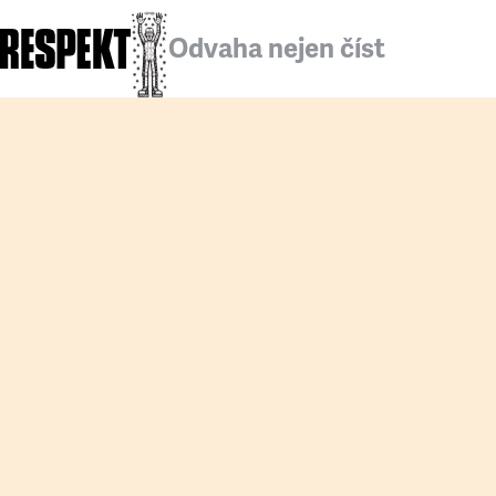
Odvaha nejen číst