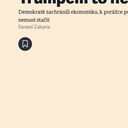
Demokraté zachránili ekonomiku, k porážce po
nemusí stačit
Fareed Zakaria