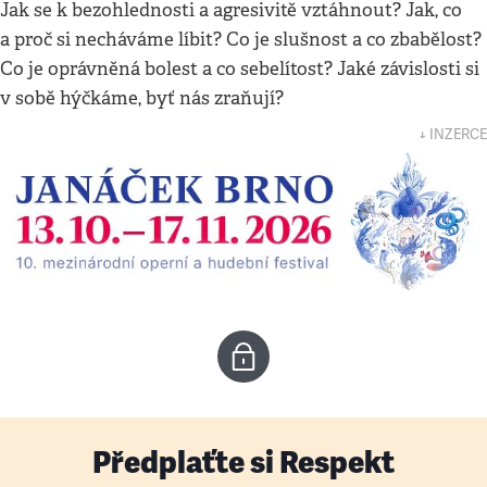
Jak se k bezohlednosti a agresivitě vztáhnout? Jak, co
a proč si necháváme líbit? Co je slušnost a co zbabělost?
Co je oprávněná bolest a co sebelítost? Jaké závislosti si
v sobě hýčkáme, byť nás zraňují?
↓ INZERCE
Předplaťte si Respekt