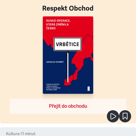
Respekt Obchod
Přejít do obchodu
Kultura
•
11
minut